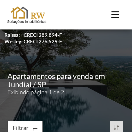
Raissa: CRECI 289.894-F
Wesley: CRECI 276.529-F
Apartamentos para venda em
Jundiaí / SP
Exibindo página 1 de 2
Filtrar