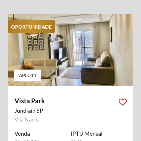
OPORTUNIDADE
AP0044
Vista Park
Jundiaí / SP
Vila Nambi
Venda
IPTU Mensal