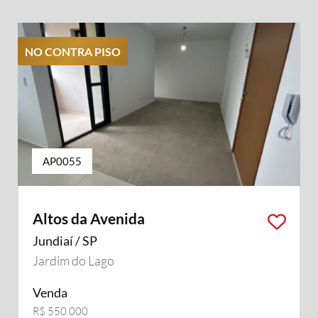
NO CONTRA PISO
AP0055
Altos da Avenida
Jundiaí / SP
Jardim do Lago
Venda
R$ 550.000