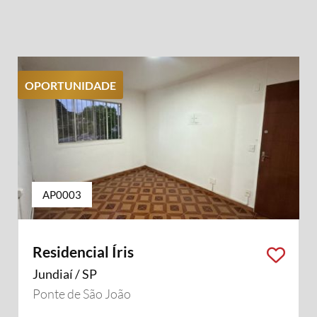
OPORTUNIDADE
AP0003
Residencial Íris
Jundiaí / SP
Ponte de São João