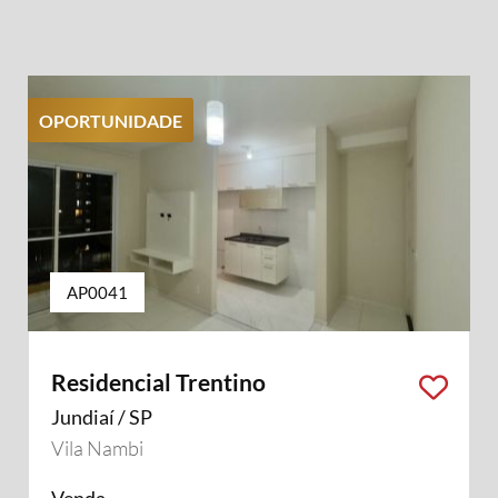
OPORTUNIDADE
AP0041
Residencial Trentino
Jundiaí / SP
Vila Nambi