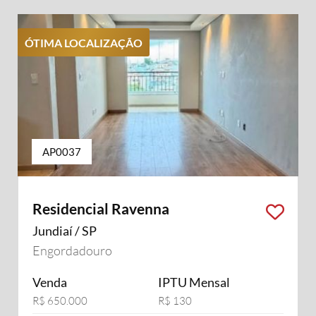
ÓTIMA LOCALIZAÇÃO
AP0037
Residencial Ravenna
Jundiaí / SP
Engordadouro
Venda
IPTU Mensal
R$ 650.000
R$ 130