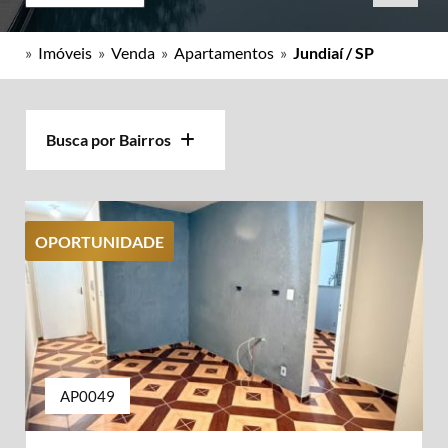
»
Imóveis
»
Venda
»
Apartamentos
»
Jundiaí / SP
Busca por Bairros
OPORTUNIDADE
AP0049