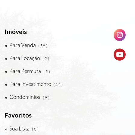
Imóveis
Para Venda
( 59 )
Para Locação
( 2 )
Para Permuta
( 5 )
Para Investimento
( 14 )
Condomínios
( 9 )
Favoritos
Sua Lista
( 0 )