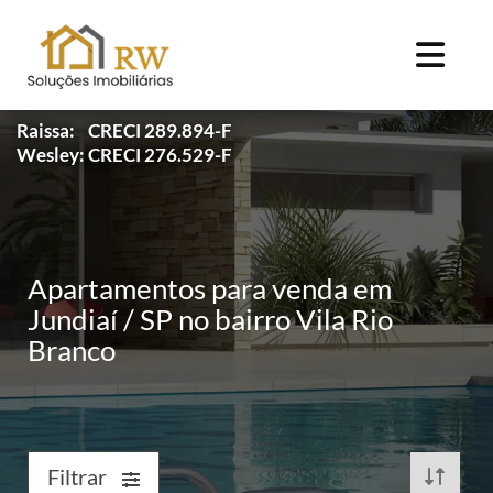
Raissa: CRECI 289.894-F
Wesley: CRECI 276.529-F
Apartamentos para venda em
Jundiaí / SP no bairro Vila Rio
Branco
Filtrar