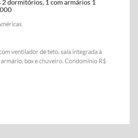
 2 dormitórios, 1 com armários 1
.000
Américas
om ventilador de teto, sala integrada à
 armário, box e chuveiro. Condomínio R$