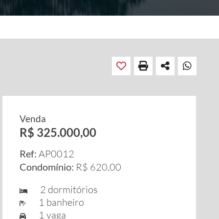
Venda
R$ 325.000,00
Ref:
AP0012
Condomínio:
R$ 620,00
2 dormitórios
1 banheiro
1 vaga