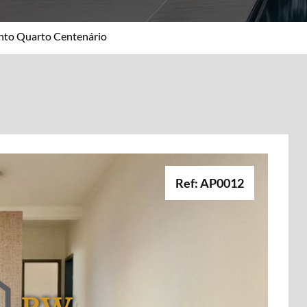
nto Quarto Centenário
Ref: AP0012