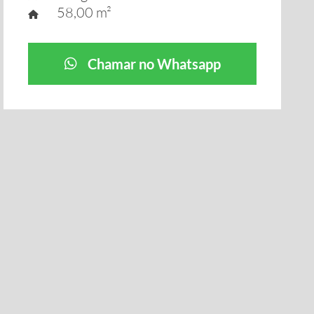
58,00 m²
Chamar no Whatsapp