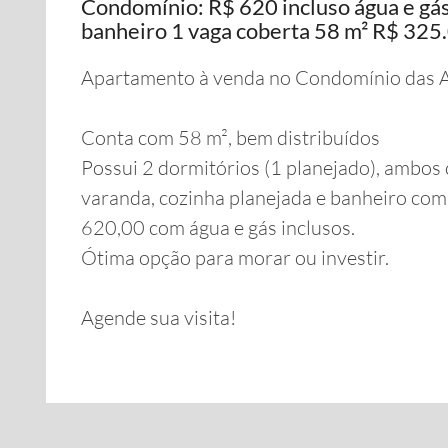
Condomínio: R$ 620 incluso água e gás
banheiro 1 vaga coberta 58 m² R$ 325
Apartamento à venda no Condomínio das 
Conta com 58 m², bem distribuídos
Possui 2 dormitórios (1 planejado), ambos c
varanda, cozinha planejada e banheiro com
620,00 com água e gás inclusos.
Ótima opção para morar ou investir.
Agende sua visita!