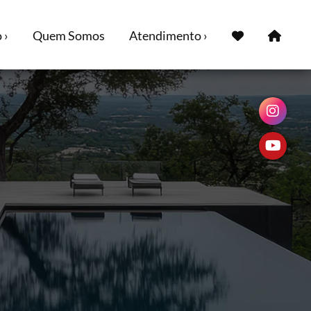
 ›
Quem Somos
Atendimento ›