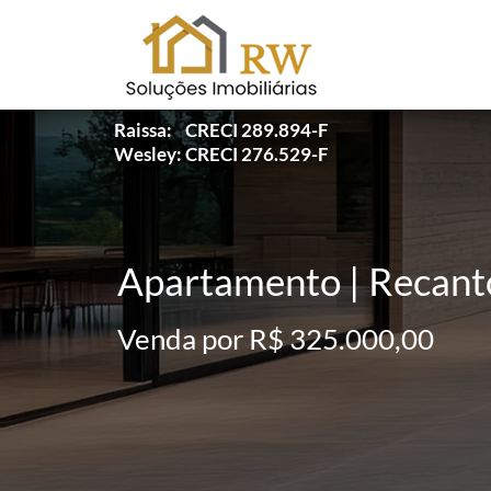
Raissa: CRECI 289.894-F
Wesley: CRECI 276.529-F
Apartamento | Recanto
Venda por R$ 325.000,00