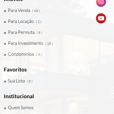
Para Venda
( 60 )
Para Locação
( 2 )
Para Permuta
( 5 )
Para Investimento
( 15 )
Condomínios
( 9 )
Favoritos
Sua Lista
( 0 )
Institucional
Quem Somos