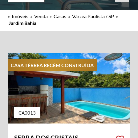
»
Imóveis
»
Venda
»
Casas
»
Várzea Paulista / SP
»
Jardim Bahia
CASA TÉRREA RECÉM CONSTRUÍDA
CA0013
SERRA DOS CRISTAIS