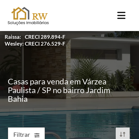
Raissa: CRECI 289.894-F
Wesley: CRECI 276.529-F
Casas para venda em Várzea
Paulista / SP no bairro Jardim
Bahia
Filtrar