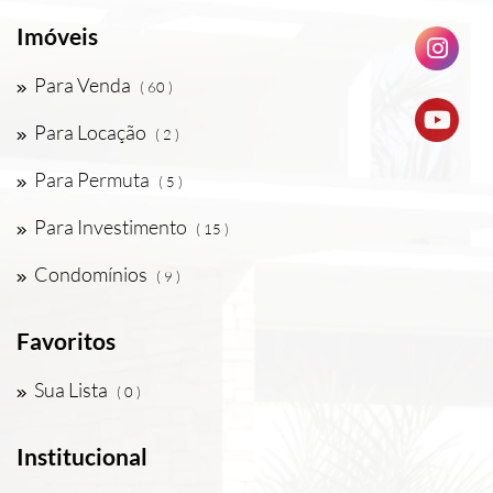
Imóveis
Para Venda
( 60 )
Para Locação
( 2 )
Para Permuta
( 5 )
Para Investimento
( 15 )
Condomínios
( 9 )
Favoritos
Sua Lista
( 0 )
Institucional