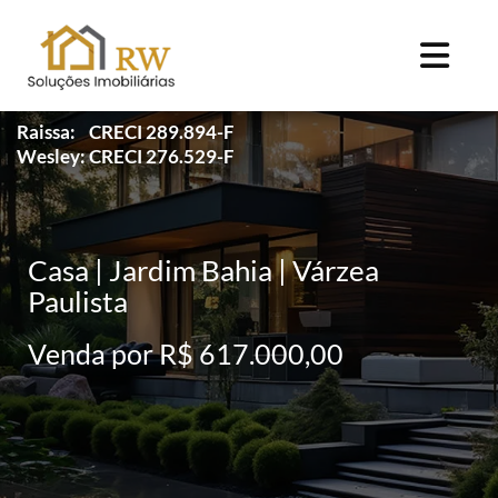
Raissa: CRECI 289.894-F
Wesley: CRECI 276.529-F
Casa | Jardim Bahia | Várzea
Paulista
Venda por R$ 617.000,00