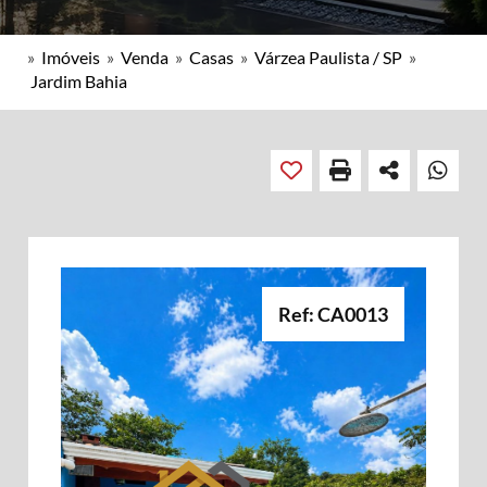
»
Imóveis
»
Venda
»
Casas
»
Várzea Paulista / SP
»
Jardim Bahia
Ref: CA0013