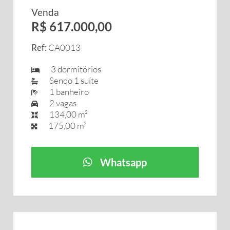
Venda
R$ 617.000,00
Ref:
CA0013
3 dormitórios
Sendo 1 suíte
1 banheiro
2 vagas
134,00 m²
175,00 m²
Whatsapp