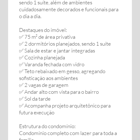
sendo 1 suíte, além de ambientes
cuidadosamente decorados e funcionais para
o dia a dia.
Destaques do imóvel:
✅ 75 m² de área privativa
✅ 2 dormitórios planejados, sendo 1 suíte
✅ Sala de estar e jantar integradas
✅ Cozinha planejada
✅ Varanda fechada com vidro
✅ Teto rebaixado em gesso, agregando
sofisticação aos ambientes
✅ 2 vagas de garagem
✅ Andar alto com vista para o bairro
✅ Sol da tarde
✅ Acompanha projeto arquitetônico para
futura execução
Estrutura do condomínio:
Condomínio completo com lazer para toda a
família