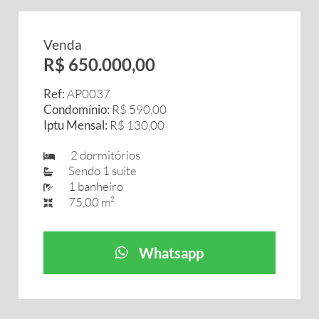
Venda
R$ 650.000,00
Ref:
AP0037
Condomínio:
R$ 590,00
Iptu Mensal:
R$ 130,00
2 dormitórios
Sendo 1 suíte
1 banheiro
75,00 m²
Whatsapp