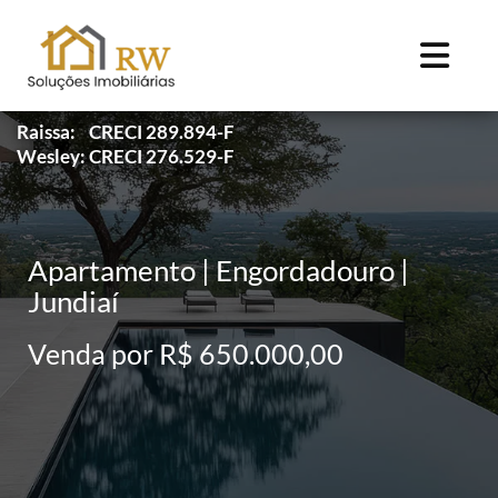
Raissa: CRECI 289.894-F
Wesley: CRECI 276.529-F
Apartamento | Engordadouro |
Jundiaí
Venda por R$ 650.000,00