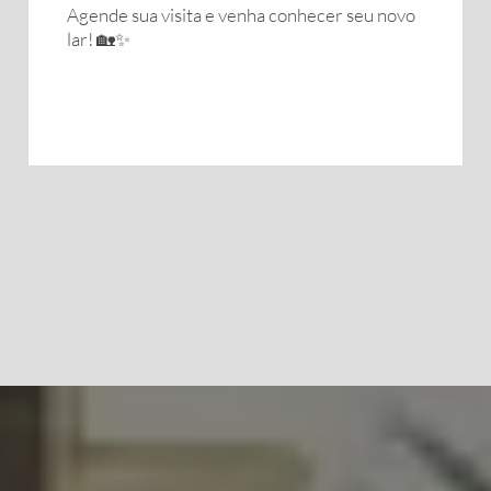
Agende sua visita e venha conhecer seu novo
lar! 🏡✨