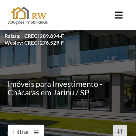
Raissa: CRECI 289.894-F
Wesley: CRECI 276.529-F
Imóveis para Investimento -
Chácaras em Jarinu / SP
Filtrar