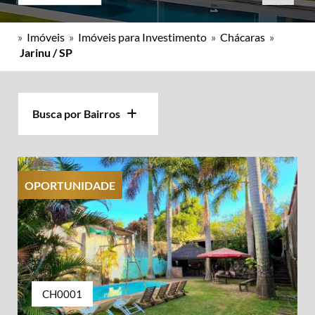
»
Imóveis
»
Imóveis para Investimento
»
Chácaras
»
Jarinu / SP
Busca por Bairros
OPORTUNIDADE
CH0001