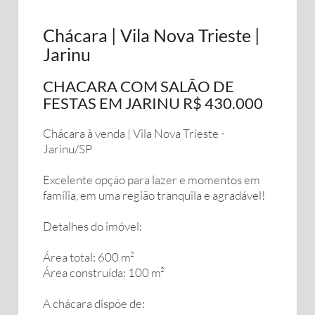
Chácara | Vila Nova Trieste |
Jarinu
CHACARA COM SALÃO DE
FESTAS EM JARINU R$ 430.000
Chácara à venda | Vila Nova Trieste -
Jarinu/SP
Excelente opção para lazer e momentos em
família, em uma região tranquila e agradável!
Detalhes do imóvel:
Área total: 600 m²
Área construída: 100 m²
A chácara dispõe de: