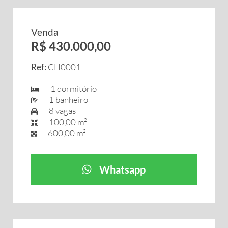
Venda
R$ 430.000,00
Ref:
CH0001
1 dormitório
1 banheiro
8 vagas
100,00 m²
600,00 m²
Whatsapp