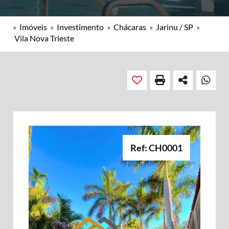
»
Imóveis
»
Investimento
»
Chácaras
»
Jarinu / SP
»
Vila Nova Trieste
Ref: CH0001