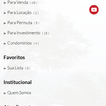
Para Venda
( 60 )
Para Locação
( 2 )
Para Permuta
( 5 )
Para Investimento
( 15 )
Condomínios
( 9 )
Favoritos
Sua Lista
( 0 )
Institucional
Quem Somos