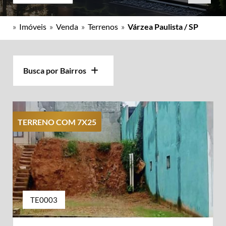
»
Imóveis
»
Venda
»
Terrenos
»
Várzea Paulista / SP
Busca por Bairros
TERRENO COM 7X25
TE0003