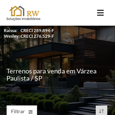
Raissa: CRECI 289.894-F
Wesley: CRECI 276.529-F
Terrenos para venda em Várzea
Paulista / SP
Filtrar