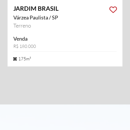
JARDIM BRASIL
Várzea Paulista / SP
Terreno
Venda
R$ 180.000
175m²