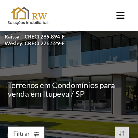
Raissa: CRECI 289.894-F
Wesley: CRECI 276.529-F
Terrenos em Condomínios para
venda em Itupeva / SP
Filtrar