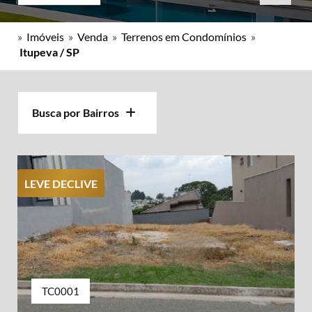
»
Imóveis
»
Venda
»
Terrenos em Condomínios
»
Itupeva / SP
Busca por Bairros
LEVE DECLIVE
TC0001