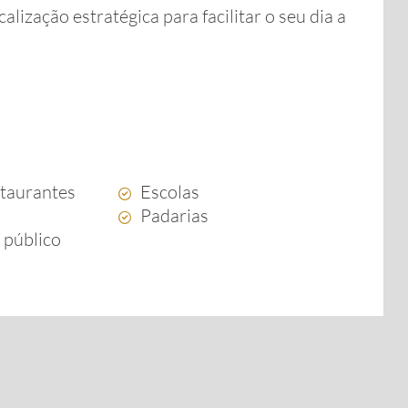
ização estratégica para facilitar o seu dia a
staurantes
Escolas
Padarias
 público