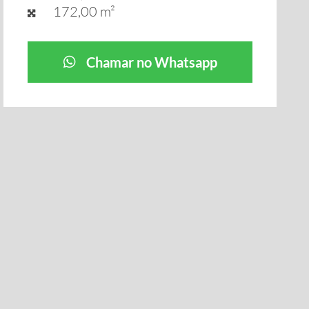
172,00 m²
Chamar no Whatsapp