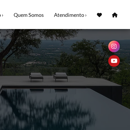
 ›
Quem Somos
Atendimento ›