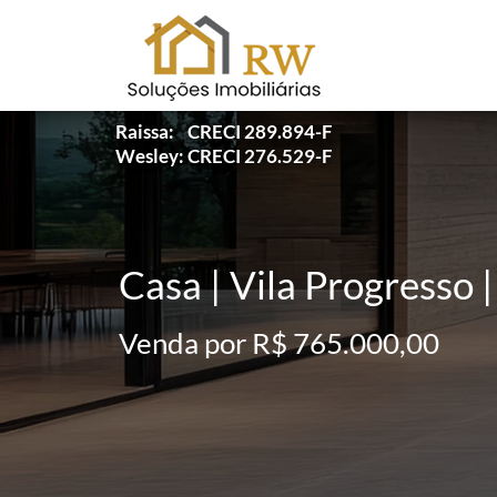
Raissa: CRECI 289.894-F
Wesley: CRECI 276.529-F
Casa | Vila Progresso |
Venda por R$ 765.000,00