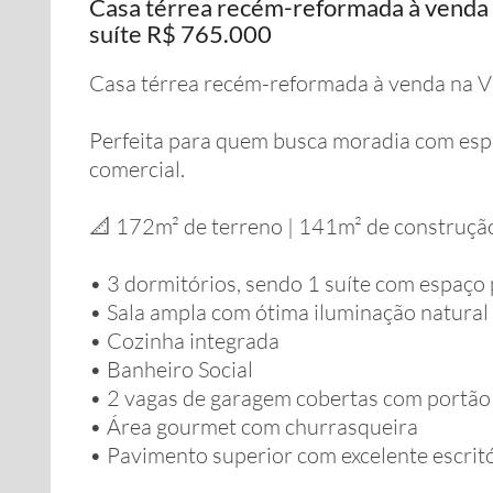
Casa térrea recém-reformada à venda n
suíte R$ 765.000
Casa térrea recém-reformada à venda na V
Perfeita para quem busca moradia com esp
comercial.
📐 172m² de terreno | 141m² de construçã
• 3 dormitórios, sendo 1 suíte com espaço 
• Sala ampla com ótima iluminação natural
• Cozinha integrada
• Banheiro Social
• 2 vagas de garagem cobertas com portão 
• Área gourmet com churrasqueira
• Pavimento superior com excelente escritó