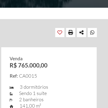
Venda
R$ 765.000,00
Ref:
CA0015
3 dormitórios
Sendo 1 suíte
2 banheiros
141,00 m²