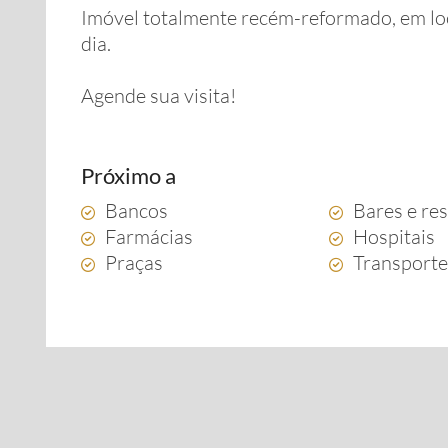
Imóvel totalmente recém-reformado, em local
dia.
Agende sua visita!
Próximo a
Bancos
Bares e re
Farmácias
Hospitais
Praças
Transporte