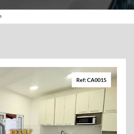
o
Ref: CA0015