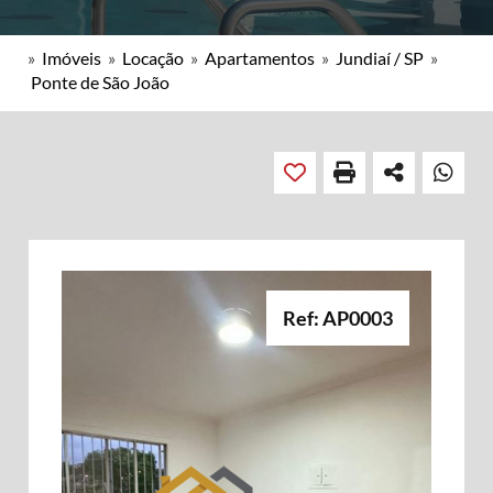
»
Imóveis
»
Locação
»
Apartamentos
»
Jundiaí / SP
»
Ponte de São João
Ref: AP0003