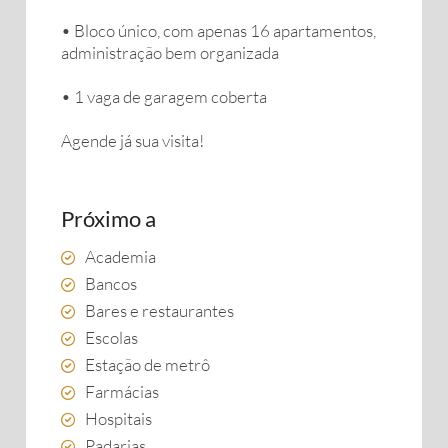
• Bloco único, com apenas 16 apartamentos,
administração bem organizada
• 1 vaga de garagem coberta
Agende já sua visita!
Próximo a
Academia
Bancos
Bares e restaurantes
Escolas
Estação de metrô
Farmácias
Hospitais
Padarias