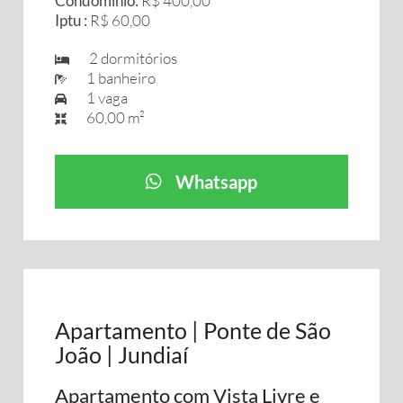
Condomínio:
R$ 400,00
Iptu :
R$ 60,00
2 dormitórios
1 banheiro
1 vaga
60,00 m²
Whatsapp
Apartamento | Ponte de São
João | Jundiaí
Apartamento com Vista Livre e