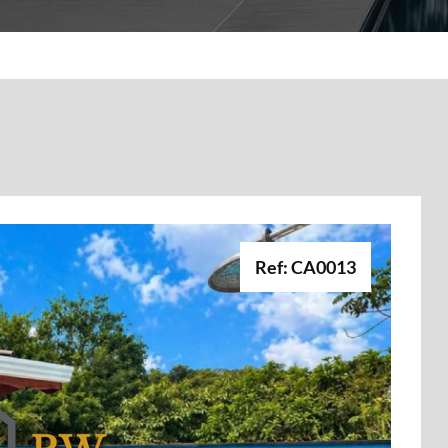
Ref: CA0013