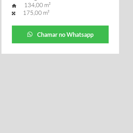
134,00 m²
175,00 m²
Chamar no Whatsapp