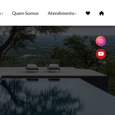
 ›
Quem Somos
Atendimento ›