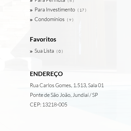
( 6 )
Para Investimento
( 17 )
Condomínios
( 9 )
Favoritos
Sua Lista
( 0 )
ENDEREÇO
Rua Carlos Gomes, 1.513, Sala 01
Ponte de São João, Jundiaí / SP
CEP: 13218-005