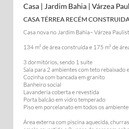
Casa | Jardim Bahia | Várzea Paul
CASA TÉRREA RECÉM CONSTRUIDA
Casa nova no Jardim Bahia– Várzea Paulis
134 m² de área construída e 175 m² de área
3 dormitórios, sendo 1 suíte
Sala para 2 ambientes com teto rebaixado
Cozinha com bancada em granito
Banheiro social
Lavanderia coberta e revestida
Porta balcão em vidro temperado
Piso em porcelanato em todos os ambiente
Área externa com piscina aquecida, churra