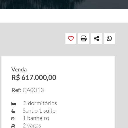
Venda
R$ 617.000,00
Ref:
CA0013
3 dormitórios
Sendo 1 suíte
1 banheiro
2 vagas