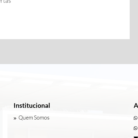
ertas
Institucional
A
Quem Somos