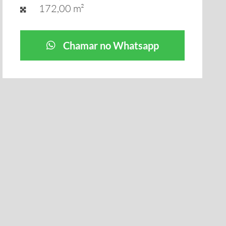
172,00 m²
Chamar no Whatsapp