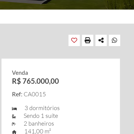
Venda
R$ 765.000,00
Ref:
CA0015
3 dormitórios
Sendo 1 suíte
2 banheiros
141,00 m²