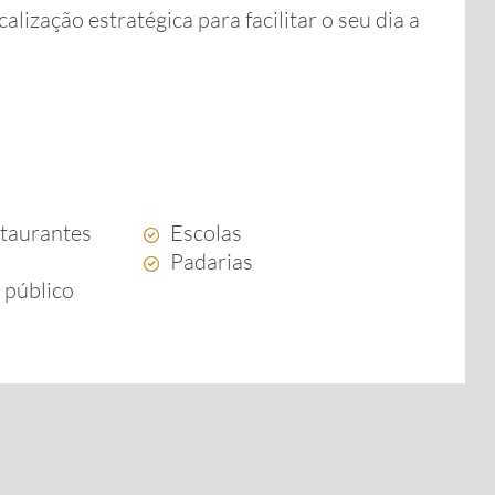
ização estratégica para facilitar o seu dia a
staurantes
Escolas
Padarias
 público