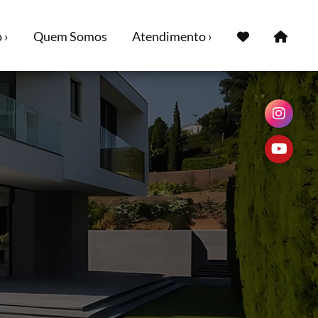
 ›
Quem Somos
Atendimento ›