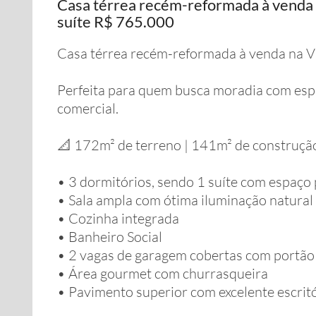
Casa térrea recém-reformada à venda n
suíte R$ 765.000
Casa térrea recém-reformada à venda na V
Perfeita para quem busca moradia com esp
comercial.
📐 172m² de terreno | 141m² de construçã
• 3 dormitórios, sendo 1 suíte com espaço 
• Sala ampla com ótima iluminação natural
• Cozinha integrada
• Banheiro Social
• 2 vagas de garagem cobertas com portão 
• Área gourmet com churrasqueira
• Pavimento superior com excelente escritó