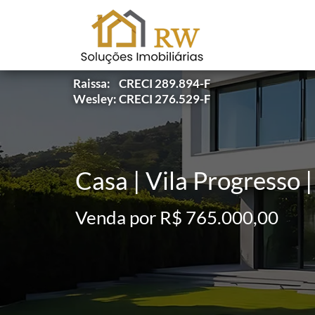
Raissa: CRECI 289.894-F
Wesley: CRECI 276.529-F
Casa | Vila Progresso |
Venda por R$ 765.000,00