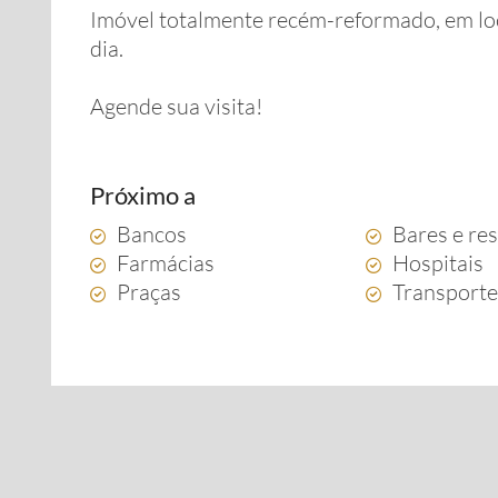
Imóvel totalmente recém-reformado, em local
dia.
Agende sua visita!
Próximo a
Bancos
Bares e re
Farmácias
Hospitais
Praças
Transporte