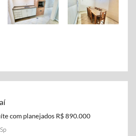
aí
uíte com planejados R$ 890.000
/Sp