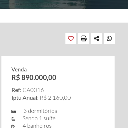
Venda
R$ 890.000,00
Ref:
CA0016
Iptu Anual:
R$ 2.160,00
3 dormitórios
Sendo 1 suíte
4 banheiros