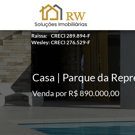
Raissa: CRECI 289.894-F
Wesley: CRECI 276.529-F
Casa | Parque da Repre
Venda por R$ 890.000,00