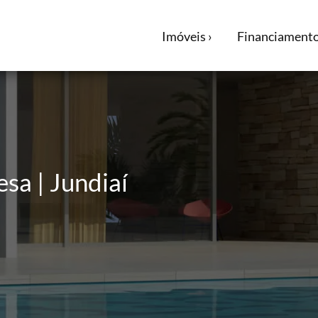
Imóveis ›
Financiamento
sa | Jundiaí