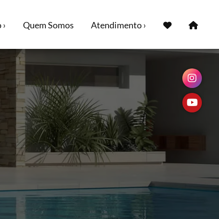
 ›
Quem Somos
Atendimento ›