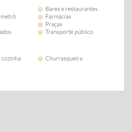
Bares e restaurantes
 metrô
Farmácias
Praças
ados
Transporte público
 cozinha
Churrasqueira