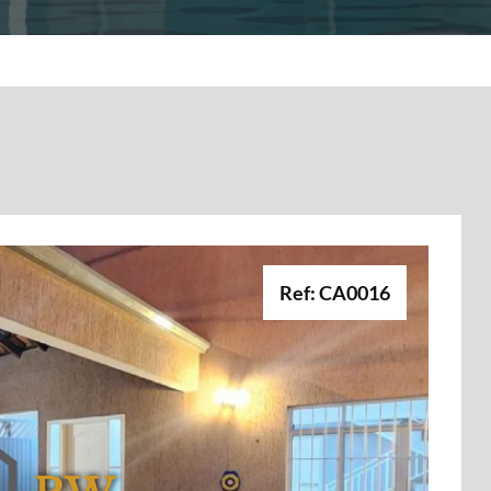
Ref: CA0016