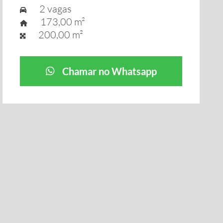
2 vagas
173,00 m²
200,00 m²
Chamar no Whatsapp