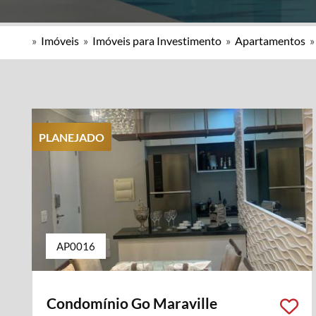
»
Imóveis
»
Imóveis para Investimento
»
Apartamentos
PLANEJADO
AP0016
Condomínio Go Maraville