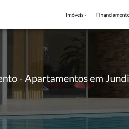
Imóveis ›
Financiamento
ento - Apartamentos em Jundia