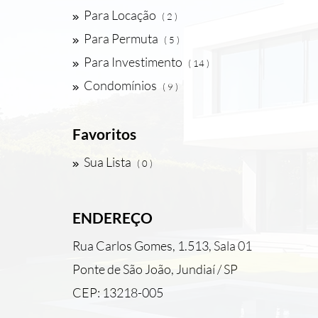
Para Locação
( 2 )
Para Permuta
( 5 )
Para Investimento
( 14 )
Condomínios
( 9 )
Favoritos
Sua Lista
( 0 )
ENDEREÇO
Rua Carlos Gomes, 1.513, Sala 01
Ponte de São João, Jundiaí / SP
CEP: 13218-005