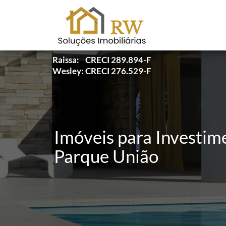
Raissa: CRECI 289.894-F
Wesley: CRECI 276.529-F
Imóveis para Investim
Parque União