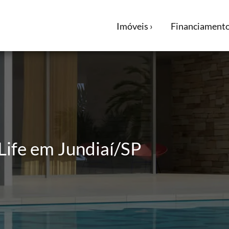
Imóveis ›
Financiamento
Life em Jundiaí/SP