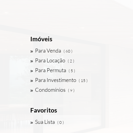
Imóveis
Para Venda
( 60 )
Para Locação
( 2 )
Para Permuta
( 5 )
Para Investimento
( 15 )
Condomínios
( 9 )
Favoritos
Sua Lista
( 0 )