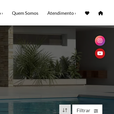
 ›
Quem Somos
Atendimento ›
Filtrar