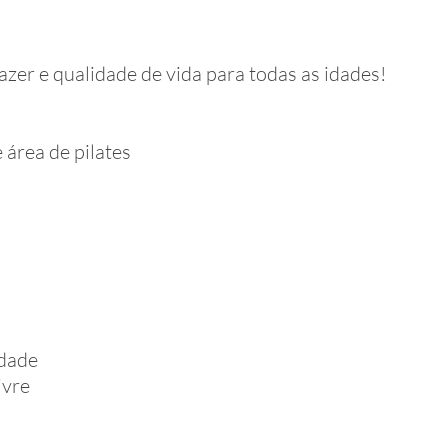
zer e qualidade de vida para todas as idades!
área de pilates
idade
ivre