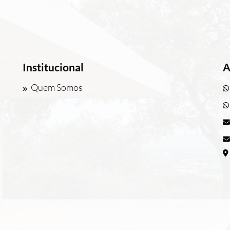
Institucional
A
Quem Somos